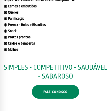
requisitos técnicos e sensoriais de cada produto:
◉ Carnes e embutidos
◉ Queijos
◉ Panificação
◉ Premix - Bolos e Biscoitos
◉ Snack
◉ Pratos prontos
◉ Caldos e temperos
◉ Molhos
SIMPLES - COMPETITIVO - SAUDÁVEL
- SABAROSO
FALE CONOSCO