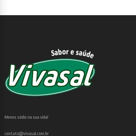
Menos sódio na sua vida!
contato@vivasal.com.br