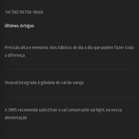
Tel: (16) 99758-9668
Últimos Artigos
Pressão alta e memória: dois hábitos do dia a dia que podem fazer toda
a diferença
Vivasal integrada à gôndola de sal do varejo
A OMS recomenda substituir o sal comum pelo sal light na nossa
alimentação